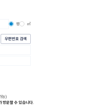
평
㎡
우편번호 검색
가능)
가 방문할 수 있습니다.