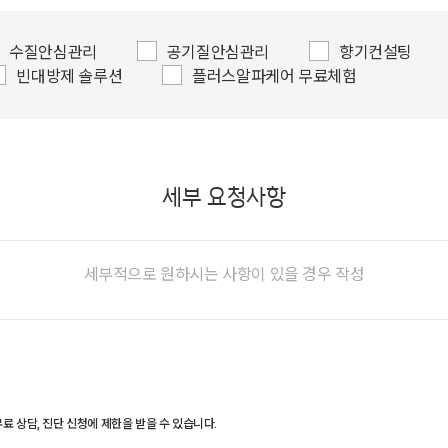
수질안심관리
공기질안심관리
향기컨설팅
빈대방제 솔루션
플러스알파케어 무료체험
세부 요청사항
료 상담, 진단 신청에 제한을 받을 수 있습니다.