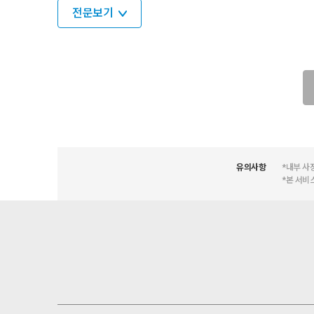
전문보기
유의사항
*내부 사
*본 서비