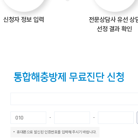
신청자
정보 입력
전문상담사
유선 상
선정 결과 확인
통합해충방제 무료진단 신청
-
-
휴대폰으로 발신된 인증번호를 입력해 주시기 바랍니다.