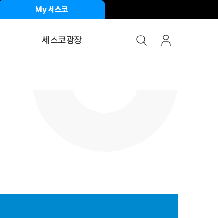
My 세스코
세스코광장