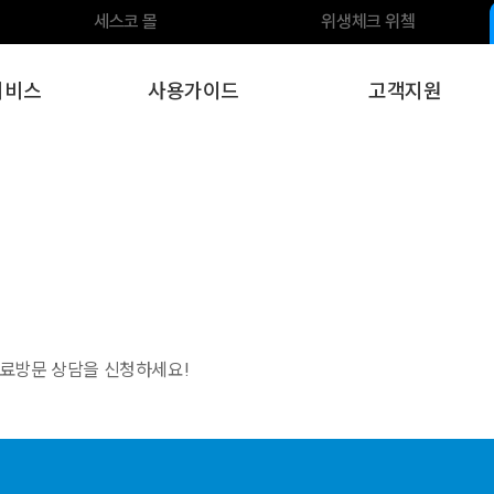
세스코 몰
위생체크 위쳌
서비스
사용가이드
고객지원
무료방문 상담을 신청하세요!
.