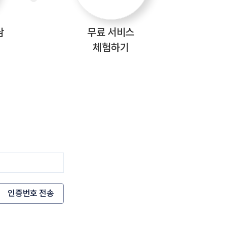
담
무료 서비스
체험하기
인증번호 전송