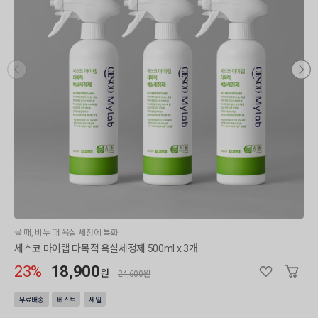
물 때, 비누 때 욕실 세정에 특화
세스코 마이랩 다목적 욕실세정제 500ml x 3개
23%
18,900
원
24,600원
무료배송
베스트
세일