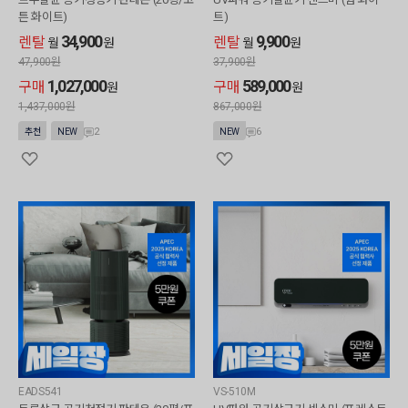
튼 화이트)
트)
34,900
9,900
렌탈
렌탈
월
원
월
원
47,900
원
37,900
원
1,027,000
589,000
구매
구매
원
원
1,437,000
원
867,000
원
2
6
추천
NEW
NEW
EADS541
VS-510M