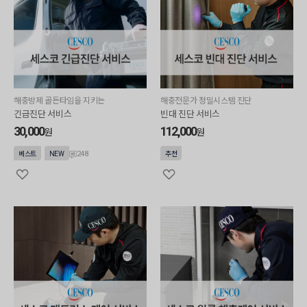
해충방제 골든타임을 지키는
해충전문가 정밀시스템 진단
긴급진단 서비스
빈대 진단 서비스
30,000
112,000
원
원
248
베스트
NEW
추천