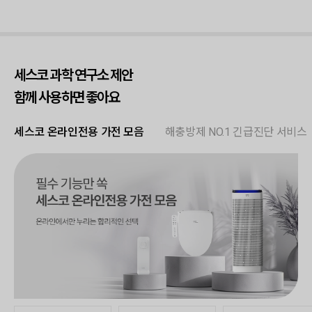
세스코 과학 연구소 제안
함께 사용하면 좋아요
세스코 온라인전용 가전 모음
해충방제 NO.1 긴급진단 서비스