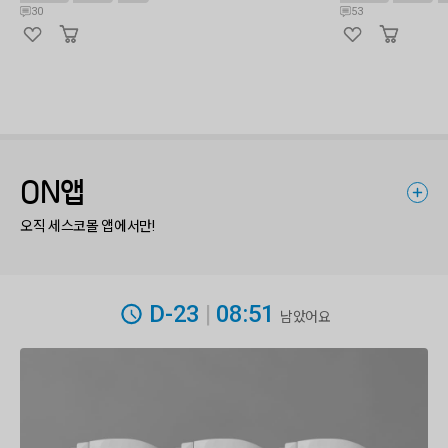
30
53
ON앱
오직 세스코몰 앱에서만!
D-23
|
08:51
남았어요