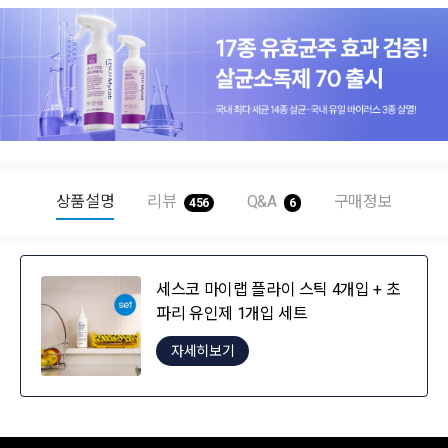
상품설명
리뷰
Q&A
구매정보
456
6
세스코 마이랩 플라이 스틱 4개입 + 초
파리 유인제 1개입 세트
자세히보기