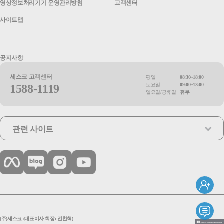
영상정보처리기기 운영관리방침
고객센터
사이트맵
공지사항
세스코 고객센터
평일
08:30~18:00
토요일
09:00~13:00
1588-1119
일요일/공휴일
휴무
관련 사이트
(주)세스코 (대표이사 회장: 전찬혁)