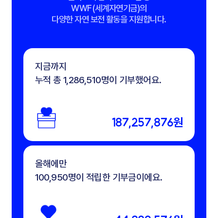
WWF(세계자연기금)의
다양한 자연 보전 활동을 지원합니다.
지금까지
누적 총 1,286,510명이 기부했어요.
187,257,876원
올해에만
100,950명이 적립한 기부금이에요.