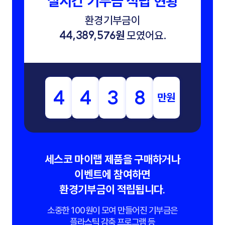
실시간 기부금 적립 현황
환경기부금이
44,389,576원
모였어요.
4
4
3
8
만원
세스코 마이랩 제품을 구매하거나
이벤트에 참여하면
환경기부금이 적립됩니다.
소중한 100원이 모여 만들어진 기부금은
플라스틱 감축 프로그램 등