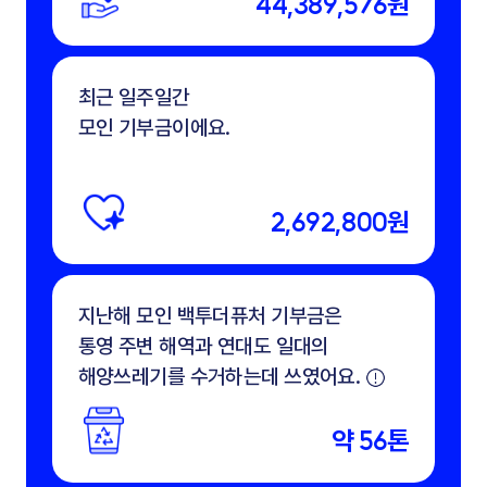
44,389,576원
최근 일주일간
모인 기부금이에요.
2,692,800원
지난해 모인 백투더퓨처 기부금은
통영 주변 해역과 연대도 일대의
해양쓰레기를 수거하는데 쓰였어요.
약 56톤