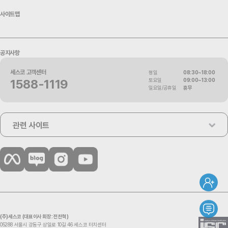
5. “회사”가 약관을 개정할 경우에는 그 개정 약관은 그 적용 일자 이후
서비스 이용에 따른 본인 확인, 안내장∙청구서 등에 대한 정확한 배송지
에 체결되는 계약에만 적용되고 그 이전에 이미 체결된 계약에 대해서
의 확보, 서비스 관련 정보 제공, 서비스 이용료 납부, 서비스 비용연체
사이트맵
는 개정전의 약관 조항이 그대로 적용됩니다. 다만 이미 계약을 체결한
및 부실 거래 내용 조회, 미수 채권 양도, 미수금 처리 업무 대행, 이벤트
이용자가 개정약관 조항의 적용을 받기를 원하는 뜻을 상기 제4항에 의
당첨 발송, 서비스와 상품소개/판매∙판촉 행사 안내, 서비스 만족도 조
한 개정약관의 공지기간 내에 ‘회사’에 송신하여 ‘회사’의 동의를 받은
사, 사은품 발송, 사외 교육, 시험 의뢰 및 결과 통지, 세금계산서 처리 목
경우에는 개정된 조항이 적용됩니다.
공지사항
적으로 개인정보를 처리합니다.
6. "회사"가 개정약관을 공지 또는 통지하면서 회원에게 30일 기간 내에
③ 고객지원
세스코 고객센터
평일
08:30~18:00
개정약관에 대한 특별한의사표시를 하지 않으면 동의한 것으로 본다는
민원인의 신원 확인, 민원사항 확인, 사실조사를 위한 연락․통지, 처리
토요일
09:00~13:00
1588-1119
뜻을 명확하게 따로 공지 또는 고지하였음에도 회원이 명시적으로 거
결과 통보 등의 목적으로 개인정보를 처리합니다.
일요일/공휴일
휴무
부의사를 표시하지 아니한 경우 회원이 개정약관에 동의한 것으로 봅
니다. 또한, 회원이 개정약관의 적용에 동의하지 않는 경우 "회사"는 개
제2조 | 개인정보의 처리항목 및 보유기간
정약관의 내용을 적용할 수 없으며, 이 경우, 회원은 이용계약을 해지할
수 있습니다. 다만, 기존약관을 적용할 수 없는 특별한 사정이 있는 경우
관련 사이트
① 회사는 법령에 따른 개인정보 보유·이용기간 또는 정보주체로부터
에는 "회사"는 이용계약을 해지할 수 있습니다.
개인정보를 수집 시에 동의 받은 개인정보 보유․이용기간 내에서 개인
이 약관에서 정하지 아니한 사항과 이 약관의 해석에 관하여는 전자상
정보를 처리·보유합니다.
거래등에서의소비자보호에관한법률, 약관의규제등에관한법률, 공정
다만, 수집 목적 또는 제공받는 목적이 달성된 경우에도 상법 등 법령의
거래위원회가 정하는 전자상거래등에서의소비자보호지침 및 관계법
규정에 따라 보존할 필요성이 있는 경우에는 개인정보를 보유할 수 있
령 또는 상관례에 따릅니다.
습니다.
② 각각의 개인정보 처리 및 보유 기간은 다음과 같습니다.
제 4조 (서비스의 제공 및 변경)
처리목적
처리항목
보유기간
1. “회사”는 다음과 같은 업무를 수행합니다.
(주)세스코 (대표이사 회장: 전찬혁)
▶필수항목
05288 서울시 강동구 상일로 10길 46 세스코 터치센터
① 재화 또는 용역에 대한 정보 제공 및 구매계약의 체결