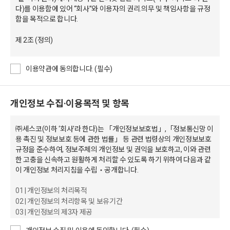
다)를 이용함에 있어 “회사”와 이용자의 권리.의무 및 책임사항을 규정
함을 목적으로 합니다.
제 2조 (정의)
1. “몰” 이란 “회사"가 재화 또는 용역(이하 “재화 등”이라 함)을 이용자
이용약관에 동의합니다. (필수)
에게 제공하기 위하여 컴퓨터 등 정보통신설비를 이용하여 “재화 등”을
거래할 수 있도록 설정한 가상의 영업장을 말합니다.
2. “이용자”란 “몰”에 접속하여 이 약관에 따라 “몰”이 제공하는 서비스
개인정보 수집·이용목적 및 항목
를 받는 회원 및 비회원을 말합니다.
3. “회원”이란 “몰”에 개인정보를 제공하여 회원 등록을 한 자로서,
“몰”의 정보를 제공 받으며, “몰”이 제공하는 서비스를 이용할 수 있는
㈜세스코(이하 ‘회사’라 한다)는 「개인정보보호법」,「정보통신망 이
자를 말합니다.
용 촉진 및 정보보호 등에 관한 법률」 등 관련 법령상의 개인정보보호
4. “비회원”이라 함은 회원에 가입하지 않고 “몰”이 제공하는 서비스를
규정을 준수하여, 정보주체의 개인정보 및 권익을 보호하고, 이와 관련
이용하는 자를 말합니다.
한 고충을 신속하고 원활하게 처리할 수 있도록 하기 위하여 다음과 같
5. “ID”란 회원을 식별하고 서비스 이용을 위하여 회사가 설정한 기준에
이 개인정보 처리지침을 수립‧공개합니다.
따라 회원 본인이 정하고 회사가 승인한 문자열을 말합니다.
6. “비밀번호”란 ID와 함께 회원 본인 확인 및 안전한 서비스 이용을 위
01 | 개인정보의 처리목적
하여 회사가 설정한 기준에 따라 회원 본인이 정하고 회사가 승인한 문
02 | 개인정보의 처리항목 및 보유기간
자열을 말합니다.
03 | 개인정보의 제3자 제공
04 | 개인정보처리업무의 위탁
제 3조 (약관 등의 명시와 설명 및 개정)