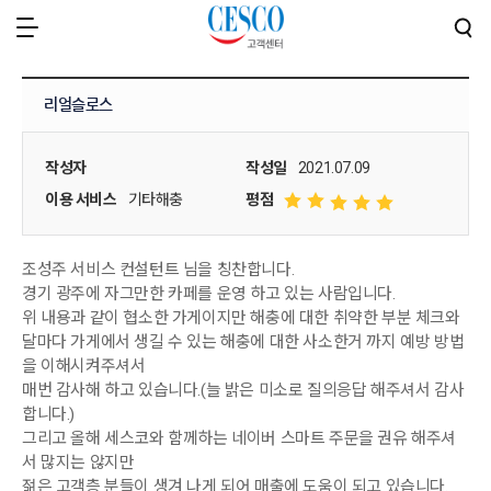
리얼슬로스
작성자
작성일
2021.07.09
이용 서비스
기타해충
평점
조성주 서비스 컨설턴트 님을 칭찬합니다.
경기 광주에 자그만한 카페를 운영 하고 있는 사람입니다.
위 내용과 같이 협소한 가게이지만 해충에 대한 취약한 부분 체크와
달마다 가게에서 생길 수 있는 해충에 대한 사소한거 까지 예방 방법
을 이해시켜주셔서
매번 감사해 하고 있습니다.(늘 밝은 미소로 질의응답 해주셔서 감사
합니다.)
그리고 올해 세스코와 함께하는 네이버 스마트 주문을 권유 해주셔
서 많지는 않지만
젊은 고객층 분들이 생겨 나게 되어 매출에 도움이 되고 있습니다.