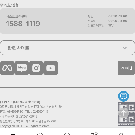
무료진단 신청
세스코 고객센터
평일
08:30~18:00
토요일
09:00~13:00
1588-1119
일요일/공휴일
휴무
관련 사이트
PC 버전
(주)세스코 (대표이사 회장: 전찬혁)
05288 서울시 강동구 상일로 10길 46 세스코 터치센터
FAX : 02-488-1720 /
TEL : 02-1588-1119
사업자등록번호 : 212-81-05946
통신판매업신고번호 : 제 2008-서울강동-0240호
Copyright © CESCO All Rights reserved.