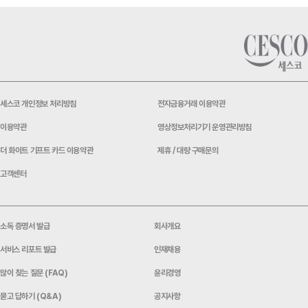
세스코 개인정보 처리방침
전자금융거래 이용약관
이용약관
영상정보처리기기 운영관리방침
더 화이트 기프트 카드 이용약관
제휴 / 대량 구매문의
고객센터
소독 증명서 발급
회사개요
서비스 리포트 발급
인재채용
많이 찾는 질문 (FAQ)
윤리경영
묻고 답하기 (Q&A)
공지사항