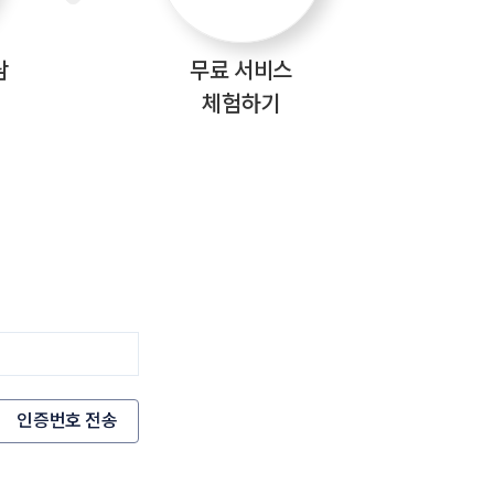
담
무료 서비스
체험하기
인증번호 전송