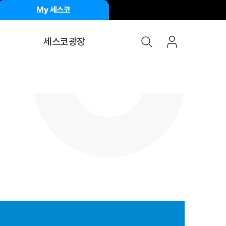
My 세스코
세스코광장