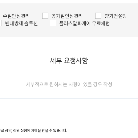
수질안심관리
공기질안심관리
향기컨설팅
빈대방제 솔루션
플러스알파케어 무료체험
세부 요청사항
료 상담, 진단 신청에 제한을 받을 수 있습니다.