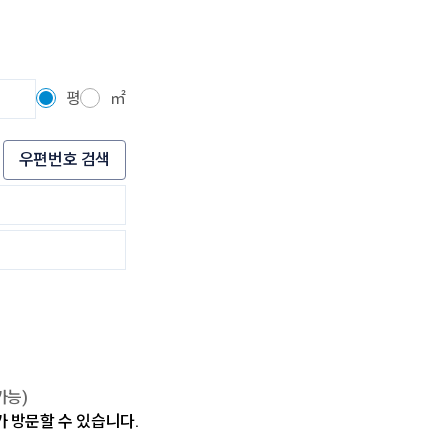
평
㎡
우편번호 검색
가능)
가 방문할 수 있습니다.