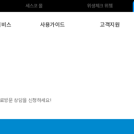
세스코 몰
위생체크 위쳌
서비스
사용가이드
고객지원
무료방문 상담을 신청하세요!
.