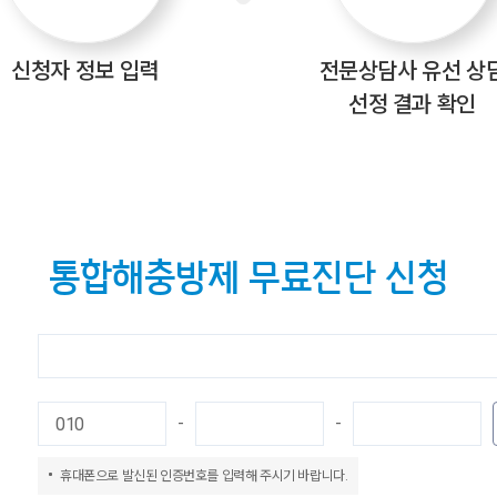
신청자
정보 입력
전문상담사
유선 상
선정 결과 확인
통합해충방제 무료진단 신청
-
-
휴대폰으로 발신된 인증번호를 입력해 주시기 바랍니다.