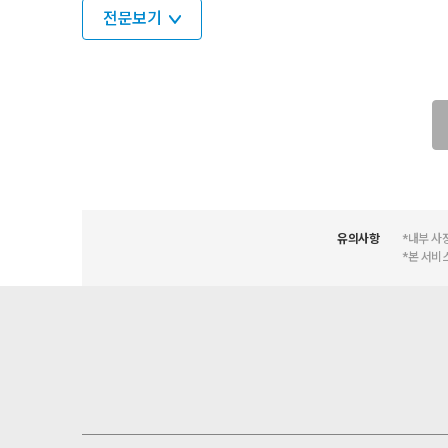
전문보기
유의사항
*내부 사
*본 서비