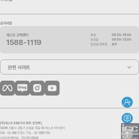
공지사항
세스코 고객센터
평일
08:30~18:00
토요일
09:00~13:00
1588-1119
일요일/공휴일
휴무
관련 사이트
(주)세스코 (대표이사 회장: 전찬혁)
05288 서울시 강동구 상일로 10길 46 세스코 터치센터
FAX : 02-488-1720 /
TEL : 02-1588-1119
사업자등록번호 : 212-81-05946