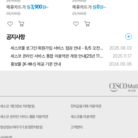
28,900
원
25,900
원
3,900
0
제휴카드가
월
원~
제휴카드가
월
원~
28,900
원
25,900
원
공지사항
세스코몰 로그인·회원가입 서비스 점검 안내 - 8/5 오전(4:00 ~ 6:00)
2026.08.03
세스코 온라인 서비스 통합 이용약관 개정 안내(25년 11월 24일자 적용)
2025.11.17
홍보물 (X-배너) 제공 기준 안내
2024.09.06
세스코 개인정보 처리방침
전자금융거래 이용약관
세스코 온라인 서비스 통합 이용약관
세스코몰 이용약관
영상정보처리기기 운영관리방침
고객센터
사이트맵