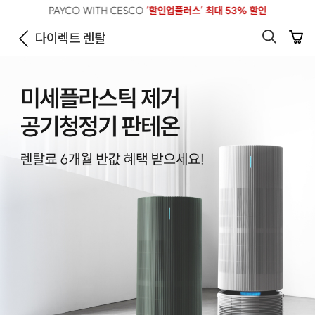
다이렉트 렌탈