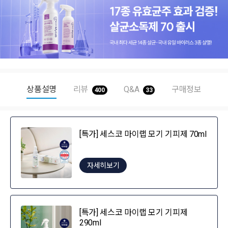
상품설명
리뷰
Q&A
구매정보
400
33
[특가] 세스코 마이랩 모기 기피제 70ml
자세히보기
[특가] 세스코 마이랩 모기 기피제
290ml