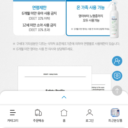
장바구니
바로구매
카테고리
주문배송
홈
로그인
최근본상품
최근 본 상품