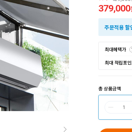
379,000
주문적용 할
최대혜택가
최대 적립포
총 상품금액