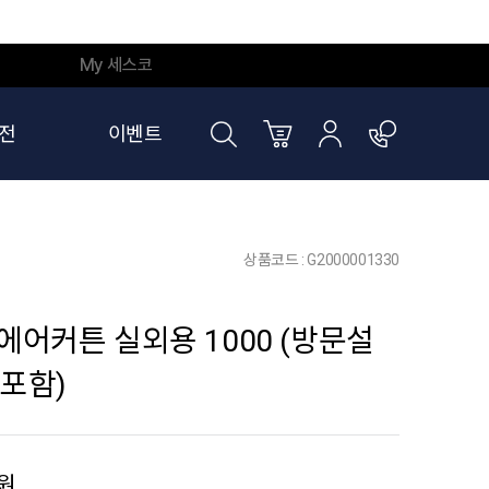
My 세스코
전
이벤트
상품코드 : G2000001330
에어커튼 실외용 1000 (방문설
포함)
원