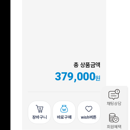
총 상품금액
379,000
원
채팅상담
장바구니
바로구매
wish버튼
회원혜택