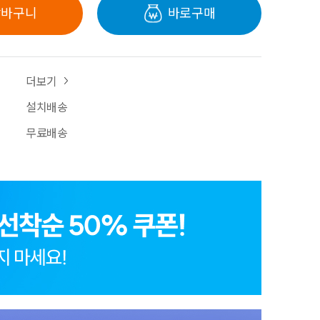
장바구니
바로구매
더보기
설치배송
무료배송