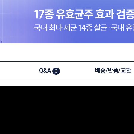
Q&A
배송/반품/교환
3