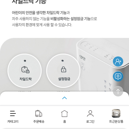
장바구니
바로구매
카테고리
주문배송
홈
로그인
최근본상품
최근 본 상품