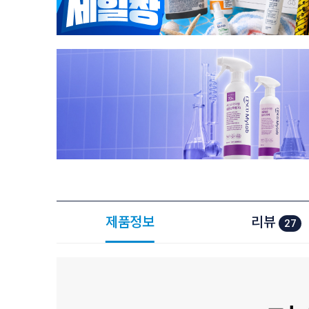
제품정보
리뷰
27