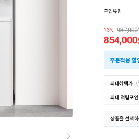
구입유형
987,000
13%
854,000
주문적용 할
최대혜택가
최대 적립포
상품을 선택하