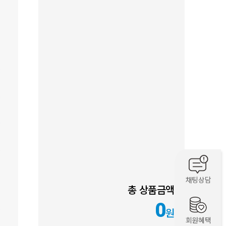
채팅상담
총 상품금액
0
원
회원혜택