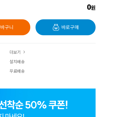
0
원
장바구니
바로구매
더보기
설치배송
무료배송