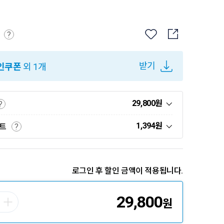
?
받기
인쿠폰
외 1개
29,800
원
?
1,394
원
인트
?
로그인 후 할인 금액이 적용됩니다.
29,800
원