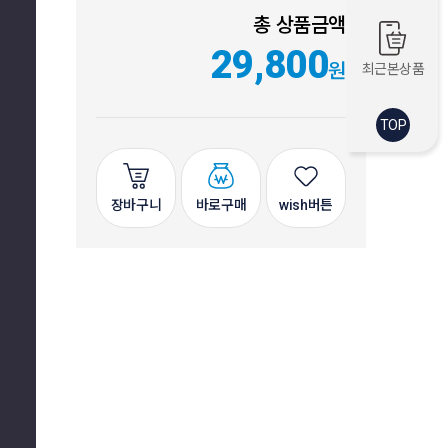
총 상품금액
29,800
원
최근본상품
TOP
장바구니
바로구매
wish버튼