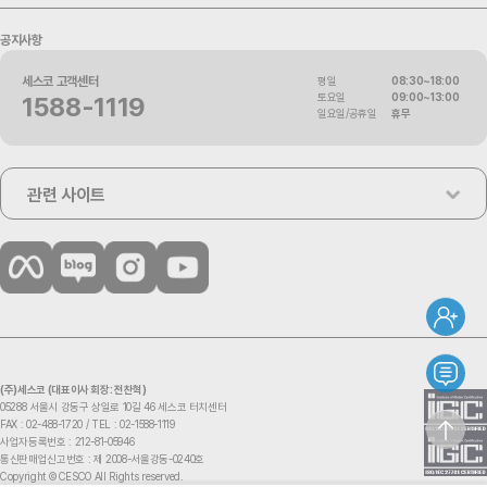
공지사항
세스코 고객센터
평일
08:30~18:00
토요일
09:00~13:00
1588-1119
일요일/공휴일
휴무
관련 사이트
(주)세스코 (대표이사 회장: 전찬혁)
05288 서울시 강동구 상일로 10길 46 세스코 터치센터
FAX : 02-488-1720 /
TEL : 02-1588-1119
사업자등록번호 : 212-81-05946
통신판매업신고번호 : 제 2008-서울강동-0240호
Copyright © CESCO All Rights reserved.