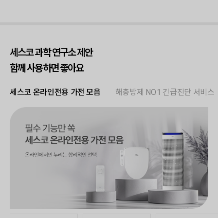
세스코 과학 연구소 제안
함께 사용하면 좋아요
세스코 온라인전용 가전 모음
해충방제 NO.1 긴급진단 서비스