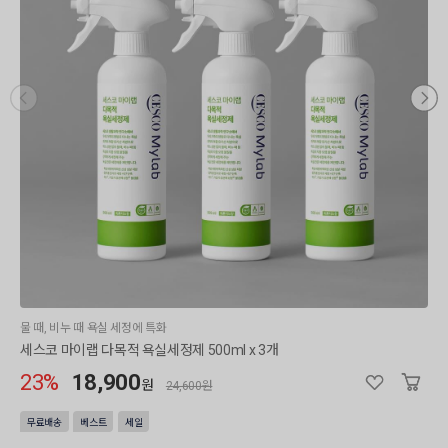
물 때, 비누 때 욕실 세정에 특화
세스코 마이랩 다목적 욕실세정제 500ml x 3개
23%
18,900
원
24,600원
무료배송
베스트
세일