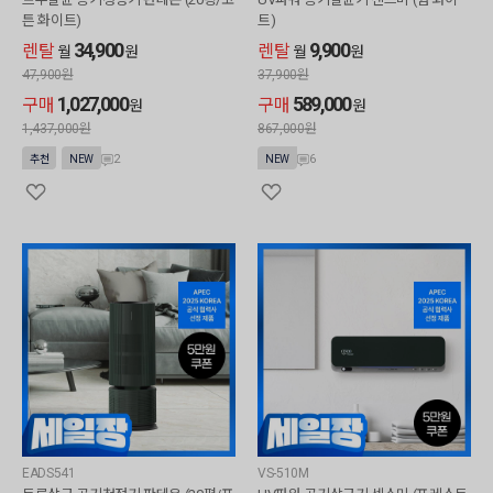
튼 화이트)
트)
34,900
9,900
렌탈
렌탈
월
원
월
원
47,900
원
37,900
원
1,027,000
589,000
구매
구매
원
원
1,437,000
원
867,000
원
2
6
추천
NEW
NEW
EADS541
VS-510M