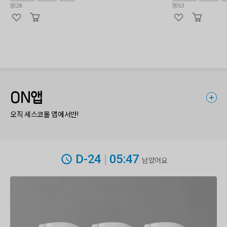
28
53
ON앱
오직 세스코몰 앱에서만!
D-24
|
05:47
남았어요