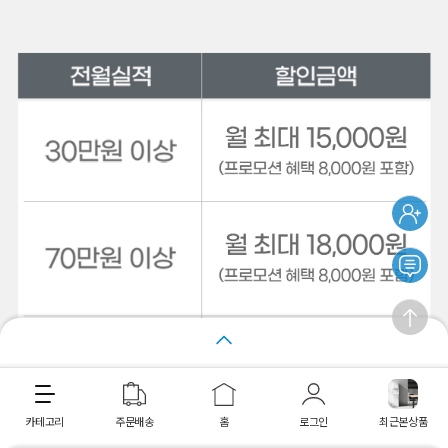
장바구니
바로구매
카테고리
주문배송
홈
로그인
최근본상품
최근 본 상품