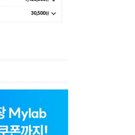
30,500
원