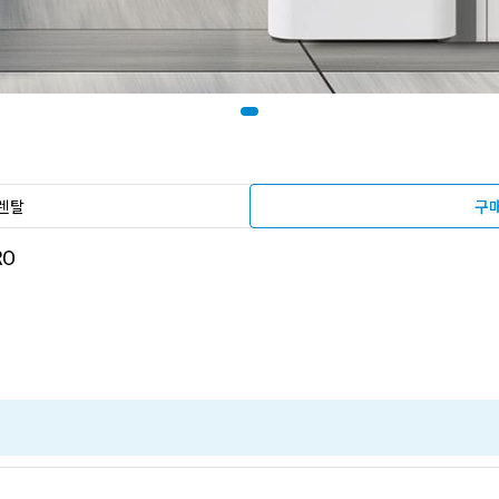
렌탈
구
RO