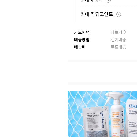
최대혜택가
?
최대 적립포인트
?
카드혜택
더보기
배송방법
설치배송
배송비
무료배송