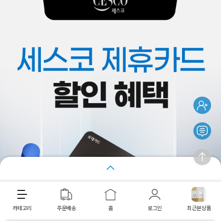
장바구니
바로구매
카테고리
주문배송
홈
로그인
최근본상품
최근 본 상품