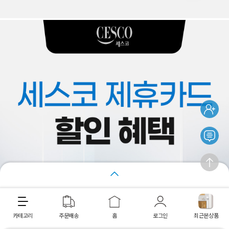
장바구니
바로구매
카테고리
주문배송
홈
로그인
최근본상품
최근 본 상품